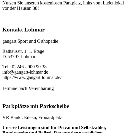
Nutzen Sie unseren kostenlosen Parkplatz, links vom Ladenlokal
vor der Hausnr. 38!
Kontakt Lohmar
gangart Sport und Orthopädie
Rathausstr. 1, 1. Etage
D-53797 Lohmar
Tel.: 02246 - 900 90 38
info@gangart-lohmar.de
https://www.gangart-lohmar.de/
Termine nach Vereinbarung
Parkplätze mit Parkscheibe
VR Bank , Edeka, Frouardplatz
Unsere Leistungen sind für Privat und Selbstzahler,
Bundeswehr und Polizei. Rezepte der gesetzlichen